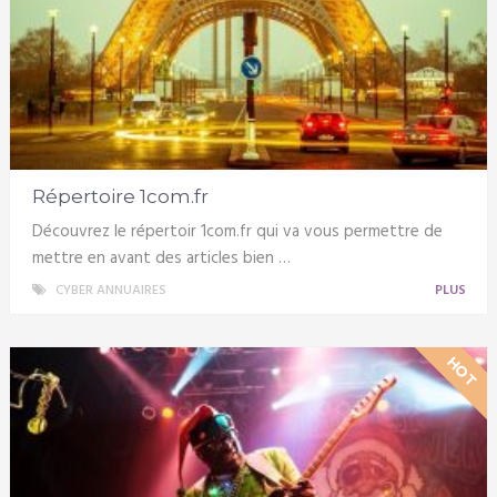
Répertoire 1com.fr
Découvrez le répertoir 1com.fr qui va vous permettre de
mettre en avant des articles bien …
CYBER ANNUAIRES
PLUS
HOT