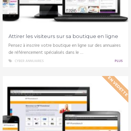
Attirer les visiteurs sur sa boutique en ligne
Pensez à inscrire votre boutique en ligne sur des annuaires
de référencement spécialisés dans le …
CYBER ANNUAIRES
PLUS
EN VEDETTE